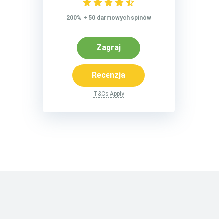
200% + 50 darmowych spinów
Zagraj
Recenzja
T&Cs Apply