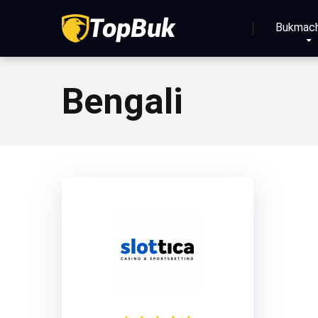
Bukmach
Bengali