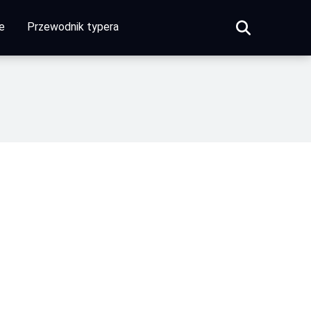
e
Przewodnik typera