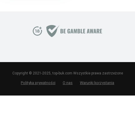
Copyright © 2021-2025, top-buk.com Wszystkie prawa zastrzeżone
Polityka prywatności
O nas
Warunki korzystania