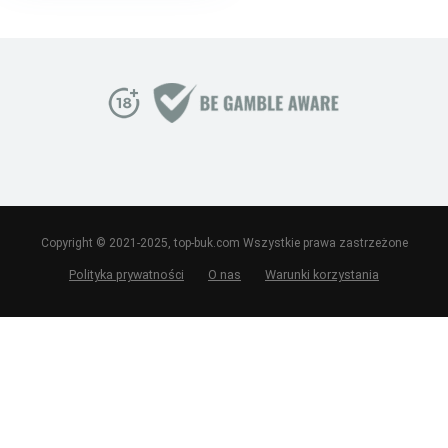
Copyright © 2021-2025, top-buk.com Wszystkie prawa zastrzeżone
Polityka prywatności
O nas
Warunki korzystania