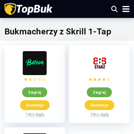
Bukmacherzy z Skrill 1-Tap
Zagraj
Zagraj
Recenzja
Recenzja
T&Cs Apply
T&Cs Apply