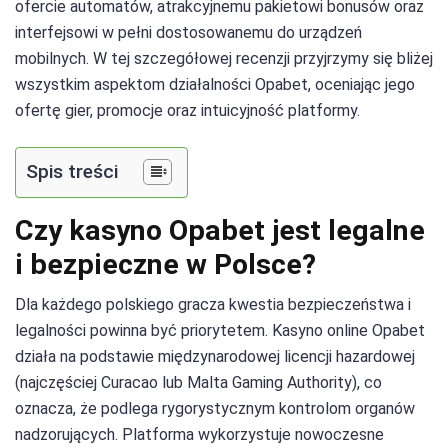
ofercie automatów, atrakcyjnemu pakietowi bonusów oraz
interfejsowi w pełni dostosowanemu do urządzeń
mobilnych. W tej szczegółowej recenzji przyjrzymy się bliżej
wszystkim aspektom działalności Opabet, oceniając jego
ofertę gier, promocje oraz intuicyjność platformy.
Spis treści
Czy kasyno Opabet jest legalne
i bezpieczne w Polsce?
Dla każdego polskiego gracza kwestia bezpieczeństwa i
legalności powinna być priorytetem. Kasyno online Opabet
działa na podstawie międzynarodowej licencji hazardowej
(najczęściej Curacao lub Malta Gaming Authority), co
oznacza, że podlega rygorystycznym kontrolom organów
nadzorujących. Platforma wykorzystuje nowoczesne