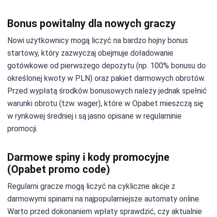
Bonus powitalny dla nowych graczy
Nowi użytkownicy mogą liczyć na bardzo hojny bonus
startowy, który zazwyczaj obejmuje doładowanie
gotówkowe od pierwszego depozytu (np. 100% bonusu do
określonej kwoty w PLN) oraz pakiet darmowych obrotów.
Przed wypłatą środków bonusowych należy jednak spełnić
warunki obrotu (tzw. wager), które w Opabet mieszczą się
w rynkowej średniej i są jasno opisane w regulaminie
promocji.
Darmowe spiny i kody promocyjne
(Opabet promo code)
Regularni gracze mogą liczyć na cykliczne akcje z
darmowymi spinami na najpopularniejsze automaty online.
Warto przed dokonaniem wpłaty sprawdzić, czy aktualnie