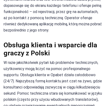
dopasowuje się do ekranu każdego telefonu i oferuje pełną
funkcjonalność – od rejestracji, przez grę na automatach,
aż po kontakt z pomocą techniczną. Operator oferuje
również dedykowaną aplikację mobilną, którą można pobrać
bezpośrednio z jego strony.
Obsługa klienta i wsparcie dla
graczy z Polski
W razie jakichkolwiek pytań lub problemów technicznych,
użytkownicy mogą liczyć na pomoc profesjonalnego
supportu. Obsługa klienta w Opabet działa całodobowo
(24/7). Najszybszą formą kontaktu jest czat na żywo, gdzie
konsultanci odpowiadają zazwyczaj w ciągu kilkudziesięciu
sekund. Pomoc techniczna stara się komunikować w języku
polskim (często przy użyciu wbudowanych translatorów),
co ułatwia rozwiązywanie ewentualnych nieporozumień.