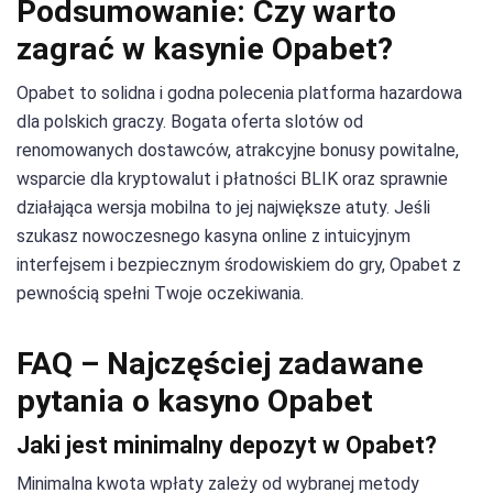
Podsumowanie: Czy warto
zagrać w kasynie Opabet?
Opabet to solidna i godna polecenia platforma hazardowa
dla polskich graczy. Bogata oferta slotów od
renomowanych dostawców, atrakcyjne bonusy powitalne,
wsparcie dla kryptowalut i płatności BLIK oraz sprawnie
działająca wersja mobilna to jej największe atuty. Jeśli
szukasz nowoczesnego kasyna online z intuicyjnym
interfejsem i bezpiecznym środowiskiem do gry, Opabet z
pewnością spełni Twoje oczekiwania.
FAQ – Najczęściej zadawane
pytania o kasyno Opabet
Jaki jest minimalny depozyt w Opabet?
Minimalna kwota wpłaty zależy od wybranej metody