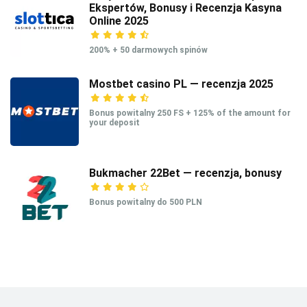
Ekspertów, Bonusy i Recenzja Kasyna
Online 2025
200% + 50 darmowych spinów
Mostbet casino PL — recenzja 2025
Bonus powitalny 250 FS + 125% of the amount for
your deposit
Bukmacher 22Bet — recenzja, bonusy
Bonus powitalny do 500 PLN