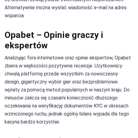
Alternatywnie można wysłać wiadomość e-mail na adres
wsparcia.
Opabet – Opinie graczy i
ekspertów
Analizując fora internetowe oraz opinie ekspertów, Opabet
zbiera w większości pozytywne recenzje. Użytkownicy
chwalą platformę przede wszystkim za nowoczesny
design, gigantyczny wybór gier oraz bezproblemowe
wpłaty za pomocą metod popularnych w naszym kraju. Do
minusów zalicza się czasami konieczność dłuższego
oczekiwania na weryfikację dokumentów KYC w okresach
wzmożonego ruchu, jednak ogólny bilans wypada dla tego
kasyna bardzo korzystnie.