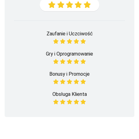
Zaufanie i Uczciwość
Gry i Oprogramowanie
Bonusy i Promocje
Obsługa Klienta