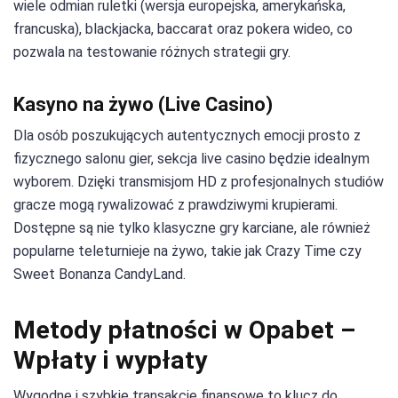
wiele odmian ruletki (wersja europejska, amerykańska,
francuska), blackjacka, baccarat oraz pokera wideo, co
pozwala na testowanie różnych strategii gry.
Kasyno na żywo (Live Casino)
Dla osób poszukujących autentycznych emocji prosto z
fizycznego salonu gier, sekcja live casino będzie idealnym
wyborem. Dzięki transmisjom HD z profesjonalnych studiów
gracze mogą rywalizować z prawdziwymi krupierami.
Dostępne są nie tylko klasyczne gry karciane, ale również
popularne teleturnieje na żywo, takie jak Crazy Time czy
Sweet Bonanza CandyLand.
Metody płatności w Opabet –
Wpłaty i wypłaty
Wygodne i szybkie transakcje finansowe to klucz do