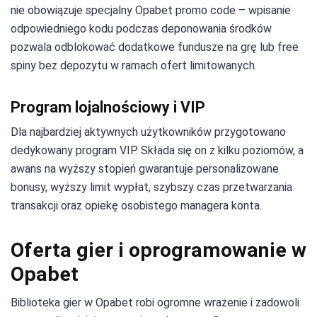
nie obowiązuje specjalny Opabet promo code – wpisanie
odpowiedniego kodu podczas deponowania środków
pozwala odblokować dodatkowe fundusze na grę lub free
spiny bez depozytu w ramach ofert limitowanych.
Program lojalnościowy i VIP
Dla najbardziej aktywnych użytkowników przygotowano
dedykowany program VIP. Składa się on z kilku poziomów, a
awans na wyższy stopień gwarantuje personalizowane
bonusy, wyższy limit wypłat, szybszy czas przetwarzania
transakcji oraz opiekę osobistego managera konta.
Oferta gier i oprogramowanie w
Opabet
Biblioteka gier w Opabet robi ogromne wrażenie i zadowoli