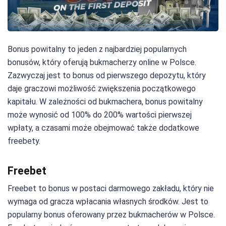
Bonus powitalny to jeden z najbardziej popularnych
bonusów, który oferują bukmacherzy online w Polsce.
Zazwyczaj jest to bonus od pierwszego depozytu, który
daje graczowi możliwość zwiększenia początkowego
kapitału. W zależności od bukmachera, bonus powitalny
może wynosić od 100% do 200% wartości pierwszej
wpłaty, a czasami może obejmować także dodatkowe
freebety.
Freebet
Freebet to bonus w postaci darmowego zakładu, który nie
wymaga od gracza wpłacania własnych środków. Jest to
popularny bonus oferowany przez bukmacherów w Polsce.