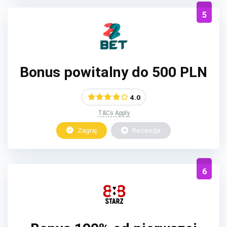
5
Bonus powitalny do 500 PLN
4.0
T&Cs Apply
Zagraj
Recenzja
6