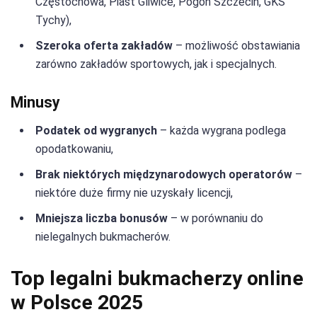
Częstochowa, Piast Gliwice, Pogoń Szczecin, GKS
Tychy),
Szeroka oferta zakładów
– możliwość obstawiania
zarówno zakładów sportowych, jak i specjalnych.
Minusy
Podatek od wygranych
– każda wygrana podlega
opodatkowaniu,
Brak niektórych międzynarodowych operatorów
–
niektóre duże firmy nie uzyskały licencji,
Mniejsza liczba bonusów
– w porównaniu do
nielegalnych bukmacherów.
Top legalni bukmacherzy online
w Polsce 2025