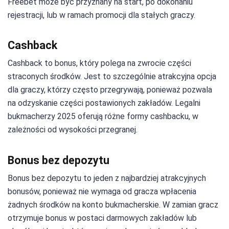
Freebet może być przyznany na start, po dokonaniu
rejestracji, lub w ramach promocji dla stałych graczy.
Cashback
Cashback to bonus, który polega na zwrocie części
straconych środków. Jest to szczególnie atrakcyjna opcja
dla graczy, którzy często przegrywają, ponieważ pozwala
na odzyskanie części postawionych zakładów. Legalni
bukmacherzy 2025 oferują różne formy cashbacku, w
zależności od wysokości przegranej.
Bonus bez depozytu
Bonus bez depozytu to jeden z najbardziej atrakcyjnych
bonusów, ponieważ nie wymaga od gracza wpłacenia
żadnych środków na konto bukmacherskie. W zamian gracz
otrzymuje bonus w postaci darmowych zakładów lub