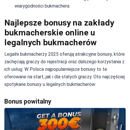
wiarygodności bukmachera.
Najlepsze bonusy na zakłady
bukmacherskie online u
legalnych bukmacherów
Legalni bukmacherzy 2025 oferują atrakcyjne bonusy, które
zachęcają graczy do rejestracji oraz dalszego korzystania z
ich usług. W Polsce najpopularniejsze bonusy to te
oferowane na start, jak i dla stałych graczy. Oto najczęściej
spotykane bonusy u legalnych bukmacherów:
Bonus powitalny