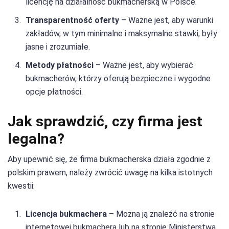
licencję na działalność bukmacherską w Polsce.
Transparentność oferty
– Ważne jest, aby warunki
zakładów, w tym minimalne i maksymalne stawki, były
jasne i zrozumiałe.
Metody płatności
– Ważne jest, aby wybierać
bukmacherów, którzy oferują bezpieczne i wygodne
opcje płatności.
Jak sprawdzić, czy firma jest
legalna?
Aby upewnić się, że firma bukmacherska działa zgodnie z
polskim prawem, należy zwrócić uwagę na kilka istotnych
kwestii:
Licencja bukmachera
– Można ją znaleźć na stronie
internetowej bukmachera lub na stronie Ministerstwa