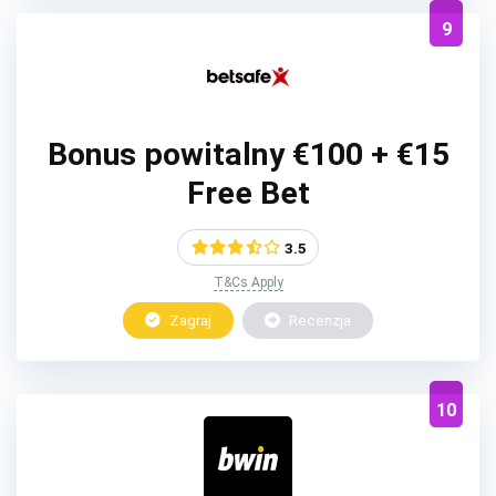
9
Bonus powitalny €100 + €15
Free Bet
3.5
T&Cs Apply
Zagraj
Recenzja
10