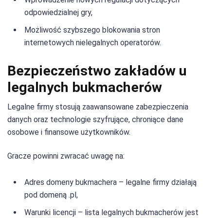
odpowiedzialnej gry,
Możliwość szybszego blokowania stron
internetowych nielegalnych operatorów.
Bezpieczeństwo zakładów u
legalnych bukmacherów
Legalne firmy stosują zaawansowane zabezpieczenia
danych oraz technologie szyfrujące, chroniące dane
osobowe i finansowe użytkowników.
Gracze powinni zwracać uwagę na:
Adres domeny bukmachera – legalne firmy działają
pod domeną .pl,
Warunki licencji – lista legalnych bukmacherów jest