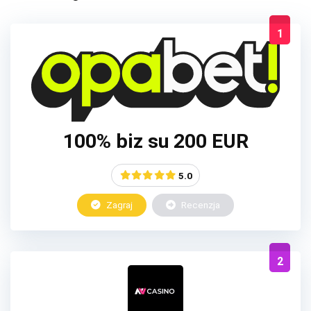
1
100% biz su 200 EUR
5.0
Zagraj
Recenzja
2