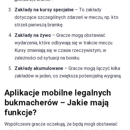
Zakłady na kursy specjalne
– To zakłady
dotyczące szczególnych zdarzeń w meczu, np. kto
strzeli pierwszą bramkę.
Zakłady na żywo
– Gracze mogą obstawiać
wydarzenia, które odbywają się w trakcie meczu.
Kursy zmieniają się w czasie rzeczywistym, w
zależności od sytuacji na boisku.
Zakłady akumulowane
– Gracze mogą łączyć kilka
zakładów w jeden, co zwiększa potencjalną wygraną.
Aplikacje mobilne legalnych
bukmacherów – Jakie mają
funkcje?
Współczesni gracze oczekują, że będą mogli obstawiać