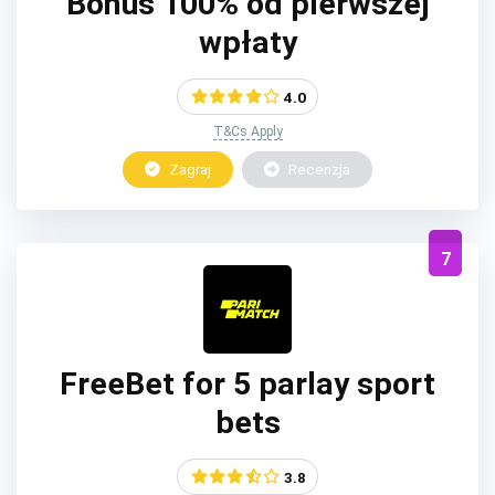
Bonus 100% od pierwszej
wpłaty
4.0
T&Cs Apply
Zagraj
Recenzja
7
FreeBet for 5 parlay sport
bets
3.8