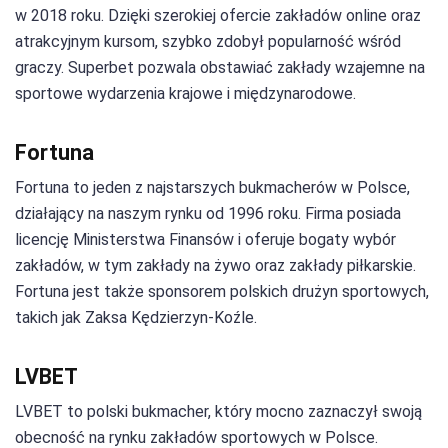
w 2018 roku. Dzięki szerokiej ofercie zakładów online oraz
atrakcyjnym kursom, szybko zdobył popularność wśród
graczy. Superbet pozwala obstawiać zakłady wzajemne na
sportowe wydarzenia krajowe i międzynarodowe.
Fortuna
Fortuna to jeden z najstarszych bukmacherów w Polsce,
działający na naszym rynku od 1996 roku. Firma posiada
licencję Ministerstwa Finansów i oferuje bogaty wybór
zakładów, w tym zakłady na żywo oraz zakłady piłkarskie.
Fortuna jest także sponsorem polskich drużyn sportowych,
takich jak Zaksa Kędzierzyn-Koźle.
LVBET
LVBET to polski bukmacher, który mocno zaznaczył swoją
obecność na rynku zakładów sportowych w Polsce.