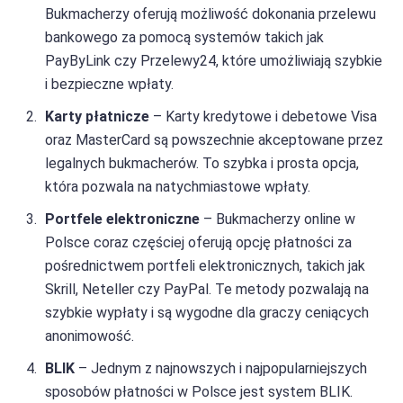
Bukmacherzy oferują możliwość dokonania przelewu
bankowego za pomocą systemów takich jak
PayByLink czy Przelewy24, które umożliwiają szybkie
i bezpieczne wpłaty.
Karty płatnicze
– Karty kredytowe i debetowe Visa
oraz MasterCard są powszechnie akceptowane przez
legalnych bukmacherów. To szybka i prosta opcja,
która pozwala na natychmiastowe wpłaty.
Portfele elektroniczne
– Bukmacherzy online w
Polsce coraz częściej oferują opcję płatności za
pośrednictwem portfeli elektronicznych, takich jak
Skrill, Neteller czy PayPal. Te metody pozwalają na
szybkie wypłaty i są wygodne dla graczy ceniących
anonimowość.
BLIK
– Jednym z najnowszych i najpopularniejszych
sposobów płatności w Polsce jest system BLIK.