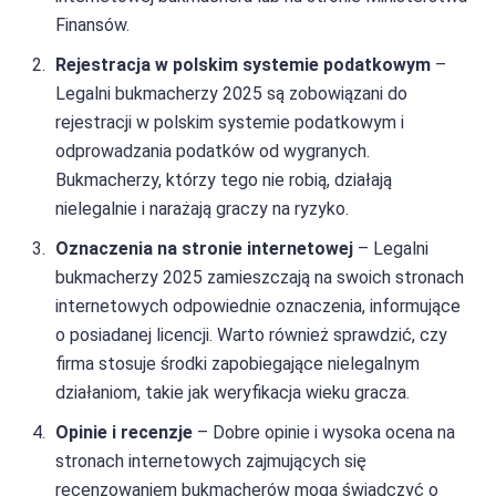
Finansów.
Rejestracja w polskim systemie podatkowym
–
Legalni bukmacherzy 2025 są zobowiązani do
rejestracji w polskim systemie podatkowym i
odprowadzania podatków od wygranych.
Bukmacherzy, którzy tego nie robią, działają
nielegalnie i narażają graczy na ryzyko.
Oznaczenia na stronie internetowej
– Legalni
bukmacherzy 2025 zamieszczają na swoich stronach
internetowych odpowiednie oznaczenia, informujące
o posiadanej licencji. Warto również sprawdzić, czy
firma stosuje środki zapobiegające nielegalnym
działaniom, takie jak weryfikacja wieku gracza.
Opinie i recenzje
– Dobre opinie i wysoka ocena na
stronach internetowych zajmujących się
recenzowaniem bukmacherów mogą świadczyć o